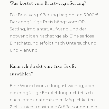
Was kostet eine Brustvergrößerung?
Die Brustvergrößerung beginnt ab 5.900 €.
Der endgültige Preis hängt vom OP-
Setting, Implantat, Aufwand und der
notwendigen Nachsorge ab. Eine seriöse
Einschätzung erfolgt nach Untersuchung
und Planung.
Kann ich direkt eine fixe Größe
auswählen?
Eine Wunschvorstellung ist wichtig, aber
die endgültige Empfehlung richtet sich
nach Ihren anatomischen Möglichkeiten.
Ziel ist nicht maximale Größe, sondern ein