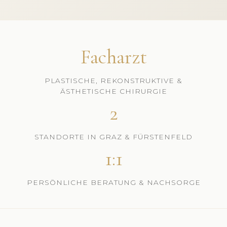
Facharzt
PLASTISCHE, REKONSTRUKTIVE &
ÄSTHETISCHE CHIRURGIE
2
STANDORTE IN GRAZ & FÜRSTENFELD
1:1
PERSÖNLICHE BERATUNG & NACHSORGE