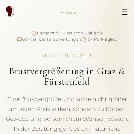
☰
← Zurück
Facharzt für Plastische Chirurgie
62+ verifizierte Bewertungen
ISAPS Mitglied
BRUSTCHIRURGIE
Brustvergrößerung in Graz &
Fürstenfeld
Eine Brustvergrößerung sollte nicht größer
um jeden Preis wirken, sondern zu Körper,
Gewebe und persönlichem Wunsch passen.
In der Beratung geht es um natürliche