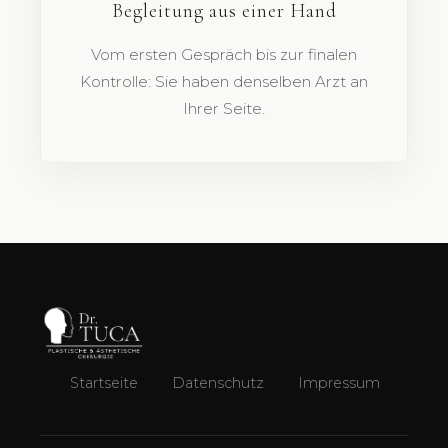
Begleitung aus einer Hand
Vom ersten Gespräch bis zur finalen
Kontrolle: Sie haben denselben Arzt an
Ihrer Seite.
Startseite
Datenschutz
Impressum