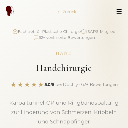
☰
← Zurück
Facharzt für Plastische Chirurgie
ISAPS Mitglied
62+ verifizierte Bewertungen
HAND
Handchirurgie
★★★★★
5.0/5
bei Doctify · 62+ Bewertungen
Karpaltunnel-OP und Ringbandspaltung
zur Linderung von Schmerzen, Kribbeln
und Schnappfinger.